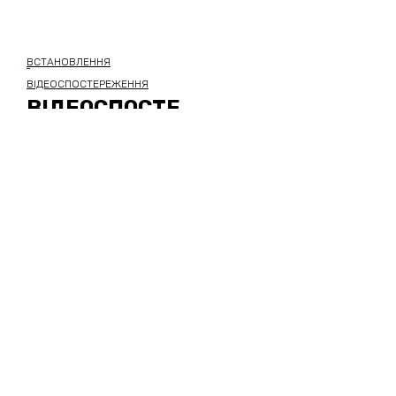
ВСТАНОВЛЕННЯ
ВІДЕОСПОСТЕРЕЖЕННЯ
ВІДЕОСПОСТЕ
РЕЖЕННЯ НА
ВУЛИЦІ
УВЕРХ