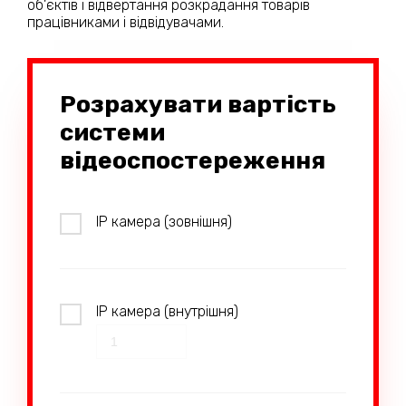
об'єктів і відвертання розкрадання товарів
працівниками і відвідувачами.
Розрахувати вартість
системи
відеоспостереження
IP камера (зовнішня)
IP камера (внутрішня)