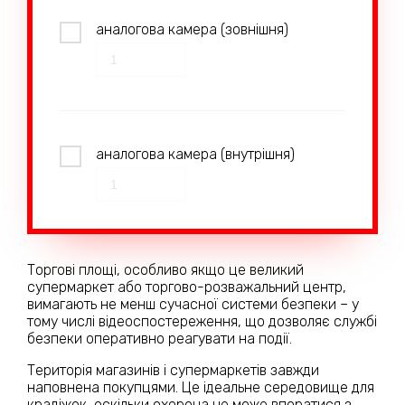
аналогова камера (зовнішня)
аналогова камера (внутрішня)
Торгові площі, особливо якщо це великий
супермаркет або торгово-розважальний центр,
вимагають не менш сучасної системи безпеки – у
тому числі відеоспостереження, що дозволяє службі
безпеки оперативно реагувати на події.
Територія магазинів і супермаркетів завжди
наповнена покупцями. Це ідеальне середовище для
крадіжок, оскільки охорона не може впоратися з